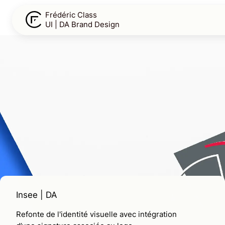
Frédéric Class
UI | DA Brand Design
Home
About
Contact
Insee
| DA
Refonte de l'identité visuelle avec intégration