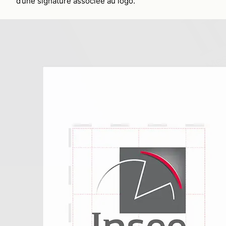
d’une signature associée au logo.